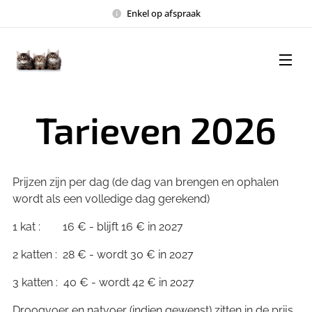
Enkel op afspraak
Tarieven 2026
Prijzen zijn per dag (de dag van brengen en ophalen
wordt als een volledige dag gerekend)
1 kat : 16 € - blijft 16 € in 2027
2 katten : 28 € - wordt 30 € in 2027
3 katten : 40 € - wordt 42 € in 2027
Droogvoer en natvoer (indien gewenst) zitten in de prijs.